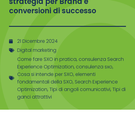
strategia per Brand e
conversioni di successo
21 Dicembre 2024
Digital marketing
Come fare SXO in pratica
,
consulenza Search
Experience Optimization
,
consulenza sxo
,
Cosa si intende per SXO
,
elementi
fondamentali della SXO
,
Search Experience
Optimization
,
Tipi di angoli comunicativi
,
Tipi di
ganci attrattivi