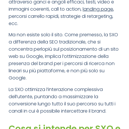
attraverso ganci e angoli efficaci, testi, video e
immagini coerenti, call to action,
landing page
,
percorsi carrello rapidi, strategie di retargeting,
ecc.
Ma non esiste solo il sito. Come premesso, la SXO
a differenza della SEO tradizionale, che si
concentra perlopiù sul posizionamento di un sito
web su Google, implica l’ottimizzazione della
presenza del brand per i percorsi di ricerca non
lineari su più piattaforme, e non più solo su
Google.
La SXO ottimizza l’interazione complessiva
dell’utente, puntando a massimizzare la
conversione lungo tutto il suo percorso su tutti i
canali in cui è possibile intercettare il brand.
Cosa si intende per SXO e