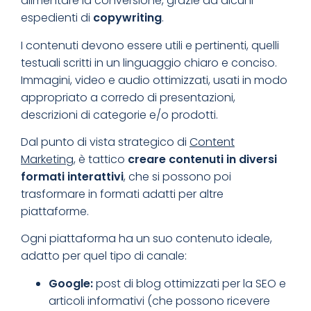
alimentare la conversione, grazie ad alcuni
espedienti di
copywriting
.
I contenuti devono essere utili e pertinenti, quelli
testuali scritti in un linguaggio chiaro e conciso.
Immagini, video e audio ottimizzati, usati in modo
appropriato a corredo di presentazioni,
descrizioni di categorie e/o prodotti.
Dal punto di vista strategico di
Content
Marketing
, è tattico
creare contenuti in diversi
formati interattivi
, che si possono poi
trasformare in formati adatti per altre
piattaforme.
Ogni piattaforma ha un suo contenuto ideale,
adatto per quel tipo di canale:
Google:
post di blog ottimizzati per la SEO e
articoli informativi (che possono
ricevere