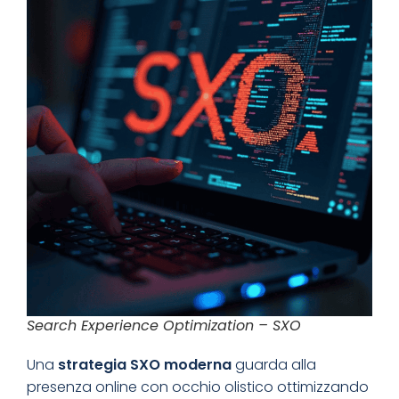
Search Experience Optimization – SXO
Una
strategia SXO moderna
guarda alla
presenza online con occhio olistico ottimizzando