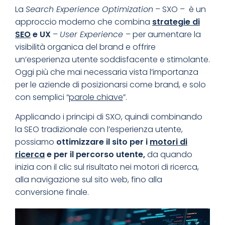
La
Search Experience Optimization
– SXO – è un
approccio moderno che combina
strategie di
SEO
e UX
–
User Experience
– per aumentare la
visibilità organica del brand e offrire
un’esperienza utente soddisfacente e stimolante.
Oggi più che mai necessaria vista l’importanza
per le aziende di posizionarsi come brand, e solo
con semplici “
parole chiave
”.
Applicando i principi di SXO, quindi combinando
la SEO tradizionale con l’esperienza utente,
possiamo
ottimizzare il sito per i
motori di
ricerca
e per il percorso utente,
da quando
inizia con il clic sul risultato nei motori di ricerca,
alla navigazione sul sito web, fino alla
conversione finale.