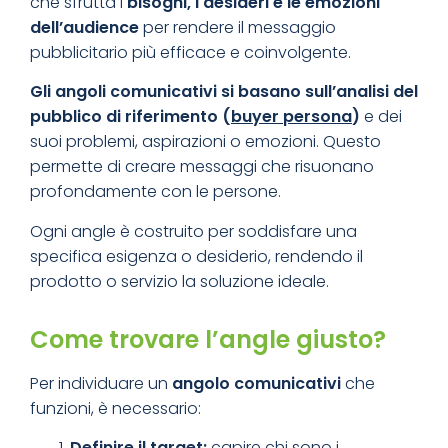
che sfrutta i
bisogni, i desideri e le emozioni
dell’audience
per rendere il messaggio
pubblicitario più efficace e coinvolgente.
Gli angoli comunicativi si basano
sull’analisi del
pubblico di riferimento (
buyer persona
)
e dei
suoi problemi, aspirazioni o emozioni. Questo
permette di creare messaggi che risuonano
profondamente con le persone.
Ogni angle è costruito per soddisfare una
specifica esigenza o desiderio, rendendo il
prodotto o servizio la soluzione ideale.
Come trovare l’angle giusto?
Per individuare un
angolo comunicativi
che
funzioni, è necessario:
Definire il target:
capire chi sono i