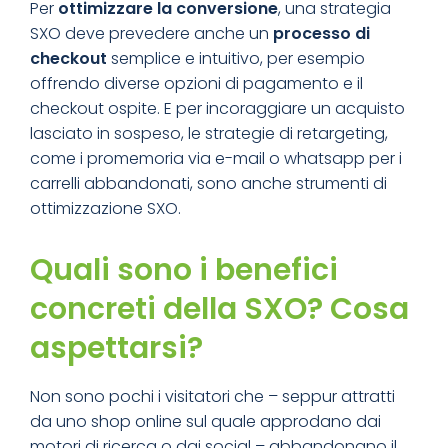
Per
ottimizzare la conversione
, una strategia
SXO deve prevedere anche un
processo di
checkout
semplice e intuitivo, per esempio
offrendo diverse opzioni di pagamento e il
checkout ospite. E per incoraggiare un acquisto
lasciato in sospeso, le strategie di retargeting,
come i promemoria via e-mail o whatsapp per i
carrelli abbandonati, sono anche strumenti di
ottimizzazione SXO.
Quali sono i benefici
concreti della SXO? Cosa
aspettarsi?
Non sono pochi i visitatori che – seppur attratti
da uno shop online sul quale approdano dai
motori di ricerca o dai social – abbandonano il