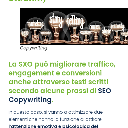
Copywriting
La SXO può migliorare traffico,
engagement e conversioni
anche attraverso testi scritti
secondo alcune
prassi di
SEO
Copywriting
.
In questo caso, si vanno a ottimizzare due
elementi che hanno la funzione di attirare
l’attenzione emotiva e psicologica del