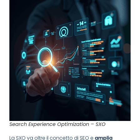
Search Experience Optimization – SXO
La SXO va oltre il concetto di SEO e
amplia